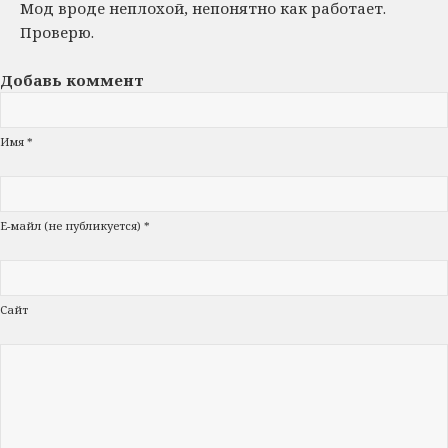
Мод вроде неплохой, непонятно как работает.
Проверю.
Добавь коммент
Имя *
Е-майл (не публикуется) *
Сайт