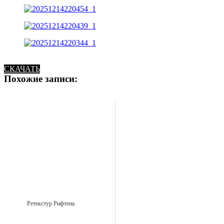
СКАЧАТЬ
Похожие записи:
Ретекстур Рифтена