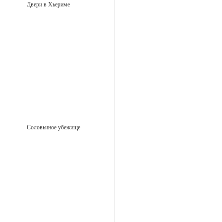
Двери в Хьериме
Соловьиное убежище