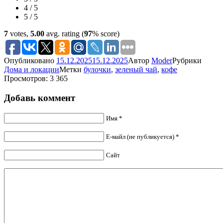
4 / 5
5 / 5
7
votes,
5.00
avg. rating (
97
% score)
Опубликовано
15.12.2025
15.12.2025
Автор
Moder
Рубрики
Дома и локации
Метки
булочки
,
зеленый чай
,
кофе
Просмотров: 3 365
Добавь коммент
Имя *
Е-майл (не публикуется) *
Сайт