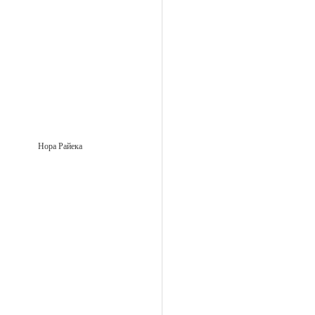
Нора Райека