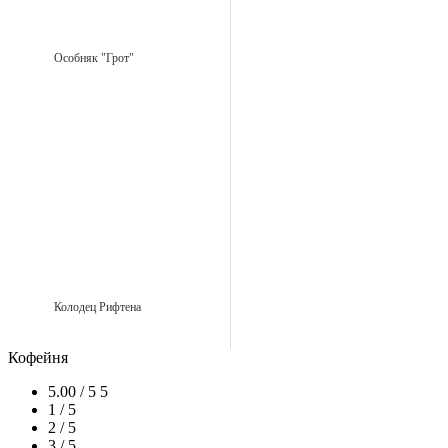
Особняк "Грот"
Колодец Рифтена
Кофейня
5.00 / 5
5
1 / 5
2 / 5
3 / 5