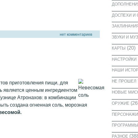
ДОПОЛНЕНИ
ДОСПЕХИ И
ЗАКЛИНАНИ
нет комментариев
ЗВУКИ И МУ
(20)
КАРТЫ
НАСТРОЙКИ
НАШИ ИСТО
НЕ ПРОШЕЛ 
птов приготовления пищи, для
ль является ценным ингредиентом
НОВЫЕ МИС
Кузнице Атронахов: в комбинации
(26
ОРУЖИЕ
ыть создана огненная соль, морозная
весомой.
ПЕРСОНАЖИ
ПРОГРАММ
(38
РАЗНОЕ