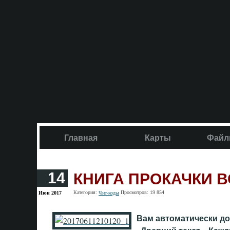
Главная
Карты
Файл
КНИГА ПРОКАЧКИ В
14
Категория:
Просмотров: 19 854
Июн 2017
Чит-коды
Вам автоматически до