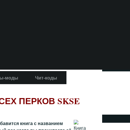
ы-моды
Чит-коды
СЕХ ПЕРКОВ SKSE
бавится книга с названием