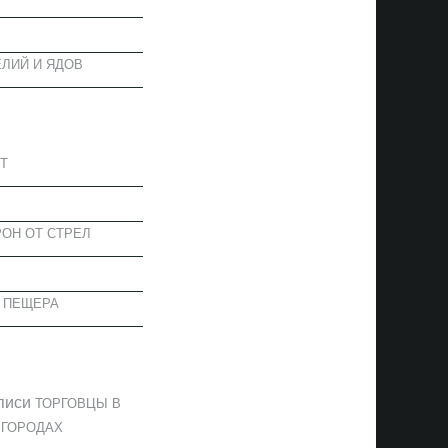
ЛИЙ И ЯДОВ
АПИСИ
Т
ОН ОТ СТРЕЛ
 ПЕЩЕРА
ОММЕНТАРИИ
писи
ТОРГОВЦЫ В
 ГОРОДАХ