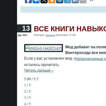
23
ВСЕ КНИГИ НАВЫК
13
Категория:
Просмотров: 13 682
Дек 2015
Чит-коды
Мод добавит на полк
Винтерхолда все кни
Если у вас установлен мод «
Непрочитанные к
осталось прочитать.
Читать дальше »
5.00 / 5
5
1 / 5
2 / 5
3 / 5
4 / 5