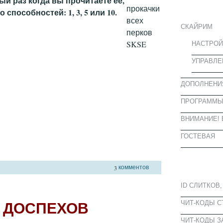
ый раз когда вы прочитаете её,
ИНФОРМА
пособностей: 1, 3, 5 или 10.
СКАЙРИМ
НАСТРОЙ
УПРАВЛЕ
ДОПОЛНЕНИ
ПРОГРАММ
ВНИМАНИЕ! 
ГОСТЕВАЯ
ПОПУЛЯРН
комментов
3
ID СЛИТКОВ,
 ДОСПЕХОВ
ЧИТ-КОДЫ 
ЧИТ-КОДЫ З