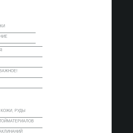
ЦИЯ
КИ
НИЕ
Я
Ы
ВАЖНОЕ!
ОЕ
 КОЖИ, РУДЫ
СТОЙМАТЕРИАЛОВ
АКЛИНАНИЙ