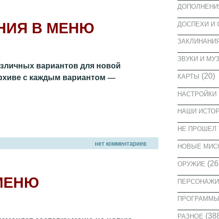
ДОПОЛНЕНИ
НИЯ В МЕНЮ
ДОСПЕХИ И
ЗАКЛИНАНИ
ЗВУКИ И МУ
азличных вариантов для новой
архиве с каждым вариантом —
(20)
КАРТЫ
НАСТРОЙКИ
НАШИ ИСТО
НЕ ПРОШЕЛ 
нет комментариев
НОВЫЕ МИС
(26
ОРУЖИЕ
МЕНЮ
ПЕРСОНАЖИ
ПРОГРАММ
(38
РАЗНОЕ