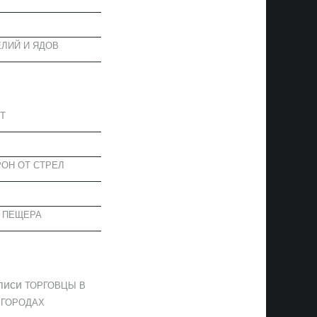
ЛИЙ И ЯДОВ
АПИСИ
Т
ОН ОТ СТРЕЛ
 ПЕЩЕРА
ОММЕНТАРИИ
писи
ТОРГОВЦЫ В
 ГОРОДАХ