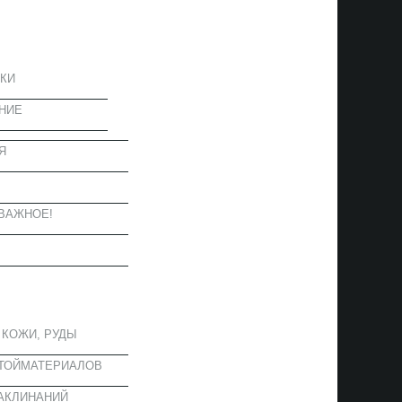
ЦИЯ
КИ
НИЕ
Я
Ы
ВАЖНОЕ!
ОЕ
 КОЖИ, РУДЫ
СТОЙМАТЕРИАЛОВ
АКЛИНАНИЙ