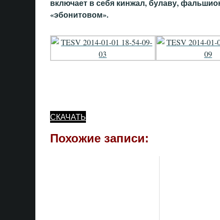
включает в себя кинжал, булаву, фальшио
«эбонитовом».
СКАЧАТЬ
Похожие записи: