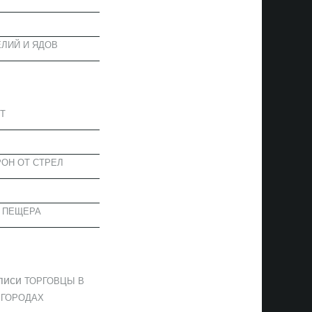
ЛИЙ И ЯДОВ
АПИСИ
Т
ОН ОТ СТРЕЛ
 ПЕЩЕРА
ОММЕНТАРИИ
писи
ТОРГОВЦЫ В
 ГОРОДАХ