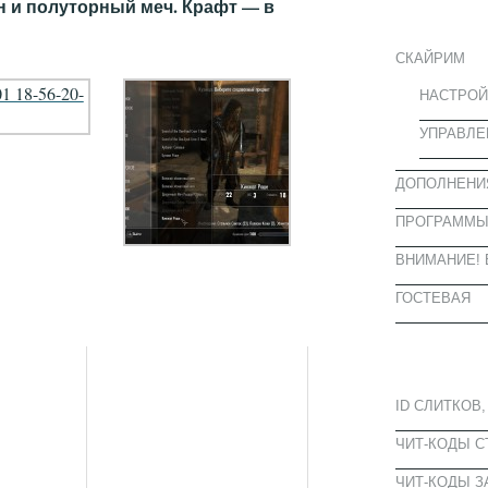
ИНФОРМА
н и полуторный меч. Крафт — в
СКАЙРИМ
НАСТРОЙ
УПРАВЛЕ
ДОПОЛНЕНИ
ПРОГРАММ
ВНИМАНИЕ! 
ГОСТЕВАЯ
ПОПУЛЯРН
ID СЛИТКОВ,
ЧИТ-КОДЫ 
ЧИТ-КОДЫ З