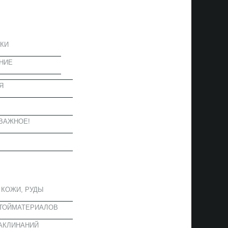
ЦИЯ
КИ
НИЕ
Я
Ы
ВАЖНОЕ!
ОЕ
 КОЖИ, РУДЫ
СТОЙМАТЕРИАЛОВ
АКЛИНАНИЙ