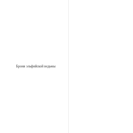
Броня эльфийской ведьмы