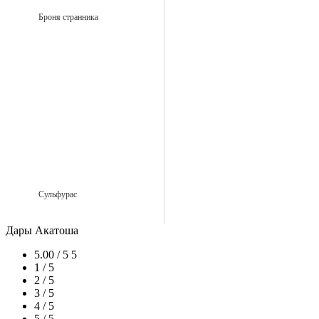
Броня странника
Сульфурас
Дары Акатоша
5.00 / 5
5
1 / 5
2 / 5
3 / 5
4 / 5
5 / 5