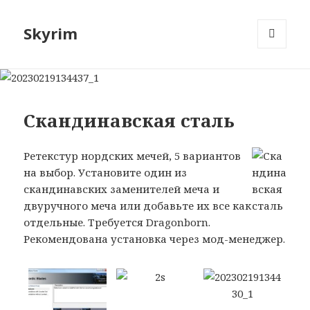
Skyrim
МЕНЮ
И
ВИДЖЕТЫ
Скандинавская сталь
Ретекстур нордских мечей, 5 вариантов
на выбор. Установите один из
скандинавских заменителей меча и
двуручного меча или добавьте их все как
отдельные. Требуется Dragonborn.
Рекомендована установка через мод-менеджер.