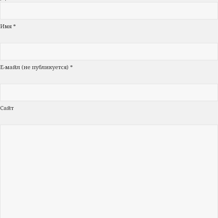
Имя *
Е-майл (не публикуется) *
Сайт