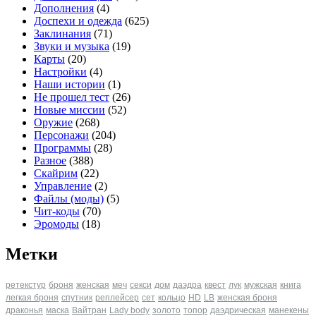
Дополнения
(4)
Доспехи и одежда
(625)
Заклинания
(71)
Звуки и музыка
(19)
Карты
(20)
Настройки
(4)
Наши истории
(1)
Не прошел тест
(26)
Новые миссии
(52)
Оружие
(268)
Персонажи
(204)
Программы
(28)
Разное
(388)
Скайрим
(22)
Управление
(2)
Файлы (моды)
(5)
Чит-коды
(70)
Эромоды
(18)
Метки
ретекстур
броня
женская
меч
секси
дом
даэдра
квест
лук
мужская
книга
легкая броня
спутник
реплейсер
сет
кольцо
HD
LB
женская броня
драконья
маска
Вайтран
Lady body
золото
топор
даэдрическая
манекены