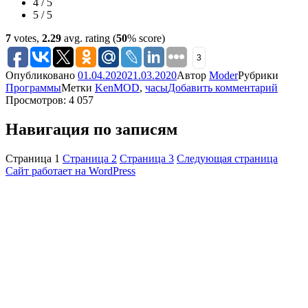
4 / 5
5 / 5
7
votes,
2.29
avg. rating (
50
% score)
3
Опубликовано
01.04.2020
21.03.2020
Автор
Moder
Рубрики
Программы
Метки
KenMOD
,
часы
Добавить комментарий
Просмотров: 4 057
Навигация по записям
Страница
1
Страница
2
Страница
3
Следующая страница
Сайт работает на WordPress