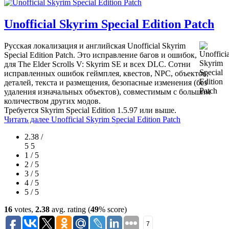
Unofficial Skyrim Special Edition Patch
Русская локализация и английская Unofficial Skyrim
Special Edition Patch. Это исправление багов и ошибок,
для The Elder Scrolls V: Skyrim SE и всех DLC. Сотни
исправленных ошибок геймплея, квестов, NPC, объектов,
деталей, текста и размещения, безопасные изменения (без
удаления изначальных объектов), совместимым с большим
количеством других модов.
Требуется Skyrim Special Edition 1.5.97 или выше.
Читать далее
Unofficial Skyrim Special Edition Patch
2.38 /
5
5
1 / 5
2 / 5
3 / 5
4 / 5
5 / 5
16
votes,
2.38
avg. rating (
49
% score)
7