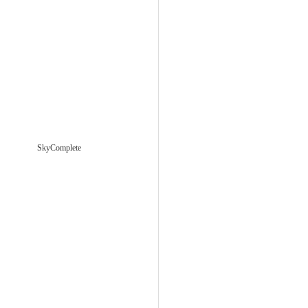
SkyComplete