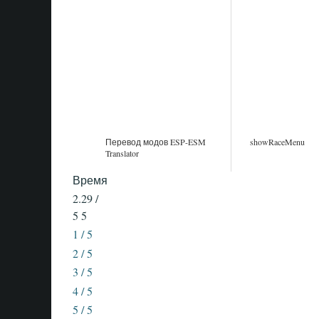
Перевод модов ESP-ESM
showRaceMenu
Translator
Время
2.29 /
5
5
1 / 5
2 / 5
3 / 5
4 / 5
5 / 5