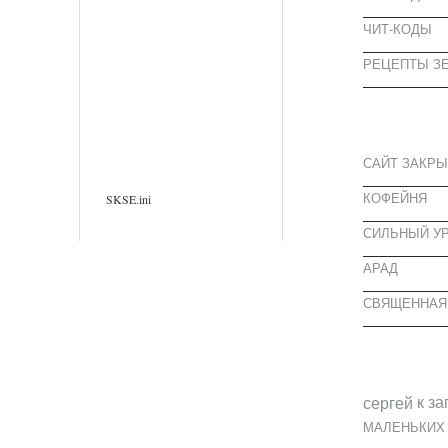
ЧИТ-КОДЫ
РЕЦЕПТЫ ЗЕ
СВЕЖИЕ З
САЙТ ЗАКРЫ
КОФЕЙНЯ
SKSE.ini
CИЛЬНЫЙ УР
АРАД
СВЯЩЕННАЯ
СВЕЖИЕ К
к за
cергей
МАЛЕНЬКИХ