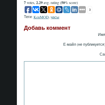
7
2.29
50
votes,
avg. rating (
% score)
3
Теги:
,
KenMOD
часы
Добавь коммент
Имя
Е-майл (не публикуется)
Са