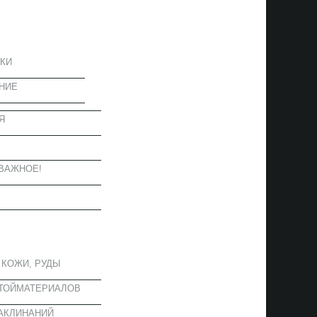
ЦИЯ
КИ
НИЕ
Я
Ы
ВАЖНОЕ!
ОЕ
 КОЖИ, РУДЫ
СТОЙМАТЕРИАЛОВ
АКЛИНАНИЙ