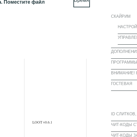
ИНФОРМА
а. Поместите файл
СКАЙРИМ
НАСТРОЙ
УПРАВЛЕ
ДОПОЛНЕНИ
ПРОГРАММ
ВНИМАНИЕ! 
ГОСТЕВАЯ
ПОПУЛЯРН
ID СЛИТКОВ,
LOOT v0.6.1
ЧИТ-КОДЫ 
ЧИТ-КОДЫ З