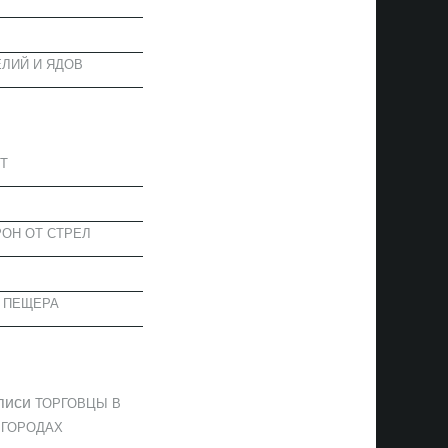
ЛИЙ И ЯДОВ
АПИСИ
Т
ОН ОТ СТРЕЛ
 ПЕЩЕРА
ОММЕНТАРИИ
писи
ТОРГОВЦЫ В
 ГОРОДАХ