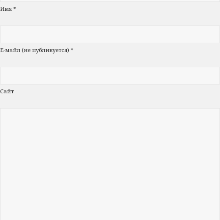
Имя *
Е-майл (не публикуется) *
Сайт