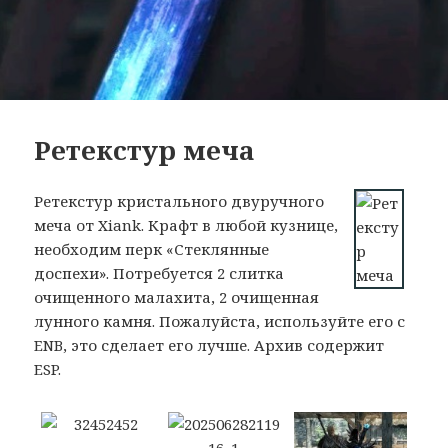
Ретекстур меча
Ретекстур кристального двуручного
меча от Xiank. Крафт в любой кузнице,
необходим перк «Стеклянные
доспехи». Потребуется 2 слитка
очищенного малахита, 2 очищенная
лунного камня. Пожалуйста, используйте его с
ENB, это сделает его лучше. Архив содержит
ESP.