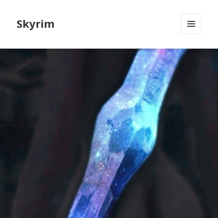
Skyrim
МЕНЮ
И
ВИДЖЕТЫ