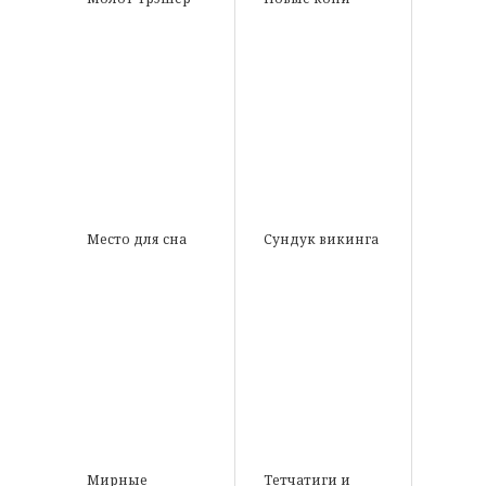
Место для сна
Сундук викинга
Мирные
Тетчатиги и