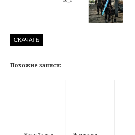
СКАЧАТЬ
Похожие записи:
Молот Трэшер
Новые кони