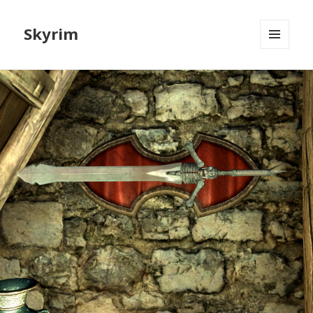
Skyrim
МЕНЮ
И
ВИДЖЕТЫ