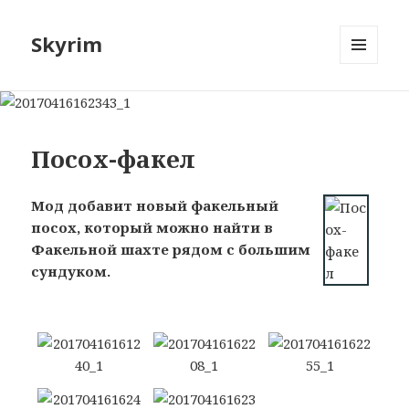
Skyrim
МЕНЮ
И
ВИДЖЕТЫ
Посох-факел
Мод добавит новый факельный
посох, который можно найти в
Факельной шахте рядом с большим
сундуком.