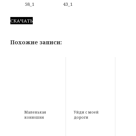
СКАЧАТЬ
Похожие записи:
Маленькая
Уйди с моей
конюшня
дороги