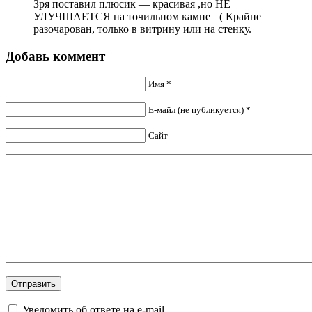
Зря поставил плюсик — красивая ,но НЕ
УЛУЧШАЕТСЯ на точильном камне =( Крайне
разочарован, только в витрину или на стенку.
Добавь коммент
Имя *
Е-майл (не публикуется) *
Сайт
Уведомить об ответе на e-mail