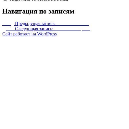
Навигация по записям
Назад
Предыдущая запись:
Огненная магия
Далее
Следующая запись:
Хижина злокрыса
Сайт работает на WordPress