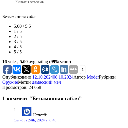
Кинжалы ассасинов
Безымянная сабля
5.00 / 5
5
1 / 5
2 / 5
3 / 5
4 / 5
5 / 5
16
votes,
5.00
avg. rating (
99
% score)
1
Опубликовано
12.10.2024
08.10.2024
Автор
Moder
Рубрики
Оружие
Метки
дамасский меч
Просмотров: 24 658
1 коммент “Безымянная сабля”
1
Сергей
:
Октябрь 24th, 2024 at 6:40 пп