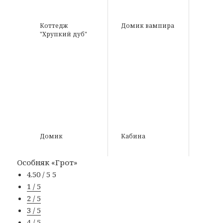
Коттедж
Домик вампира
"Хрупкий дуб"
Домик
Кабина
Особняк «Грот»
4.50 / 5
5
1 / 5
2 / 5
3 / 5
4 / 5