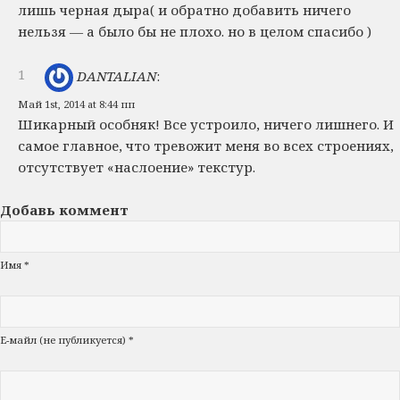
лишь черная дыра( и обратно добавить ничего
нельзя — а было бы не плохо. но в целом спасибо )
1
DANTALIAN
:
Май 1st, 2014 at 8:44 пп
Шикарный особняк! Все устроило, ничего лишнего. И
самое главное, что тревожит меня во всех строениях,
отсутствует «наслоение» текстур.
Добавь коммент
Имя *
Е-майл (не публикуется) *