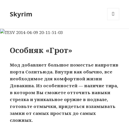
Skyrim
МЕНЮ
И
ВИДЖЕТЫ
Особняк «Грот»
Мод добавляет большое поместье напротив
порта Солитьюда. Внутри как обычно, все
необходимое для комфортной жизни
Довакина. Из особенностей — наличие тира,
в котором Вы сможете отточить навыки
стрелка и уникальное оружие в подвале,
готовьте отмычки, придеться взламывать
замки от самых простых до самых
сложных.