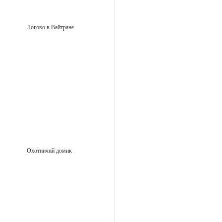
Логово в Вайтране
Охотничий домик