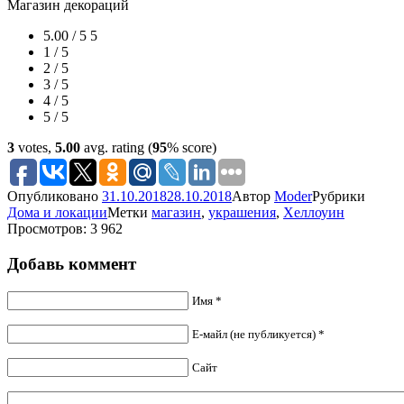
Магазин декораций
5.00 / 5
5
1 / 5
2 / 5
3 / 5
4 / 5
5 / 5
3
votes,
5.00
avg. rating (
95
% score)
Опубликовано
31.10.2018
28.10.2018
Автор
Moder
Рубрики
Дома и локации
Метки
магазин
,
украшения
,
Хеллоуин
Просмотров: 3 962
Добавь коммент
Имя *
Е-майл (не публикуется) *
Сайт