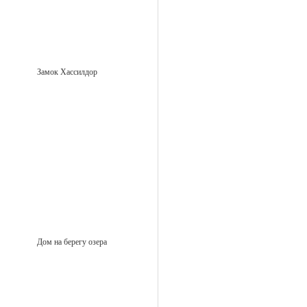
Замок Хассилдор
Дом на берегу озера