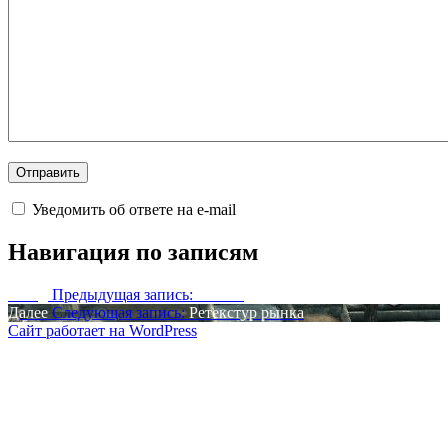
Уведомить об ответе на e-mail
Навигация по записям
Назад
Предыдущая запись:
Тыквы
Далее
Следующая запись:
Ретекстур рынка
Сайт работает на WordPress