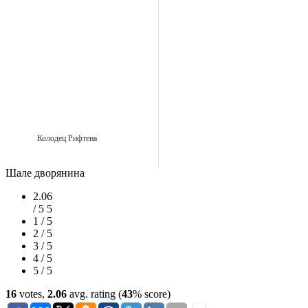
Колодец Рифтена
Шале дворянина
2.06
/ 5
5
1 / 5
2 / 5
3 / 5
4 / 5
5 / 5
16
votes,
2.06
avg. rating (
43
% score)