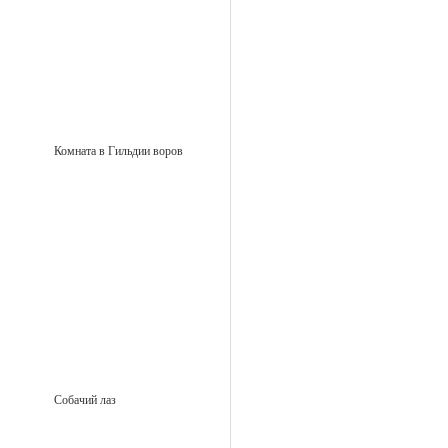
Комната в Гильдии воров
Собачий лаз