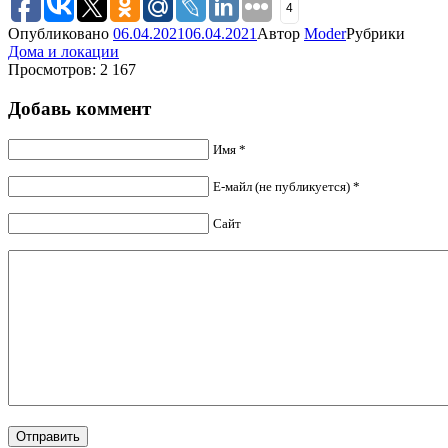
4
Опубликовано
06.04.2021
06.04.2021
Автор
Moder
Рубрики
Дома и локации
Просмотров: 2 167
Добавь коммент
Имя *
Е-майл (не публикуется) *
Сайт