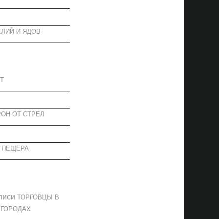
ЛИЙ И ЯДОВ
АПИСИ
Т
ОН ОТ СТРЕЛ
 ПЕЩЕРА
ОММЕНТАРИИ
писи
ТОРГОВЦЫ В
 ГОРОДАХ