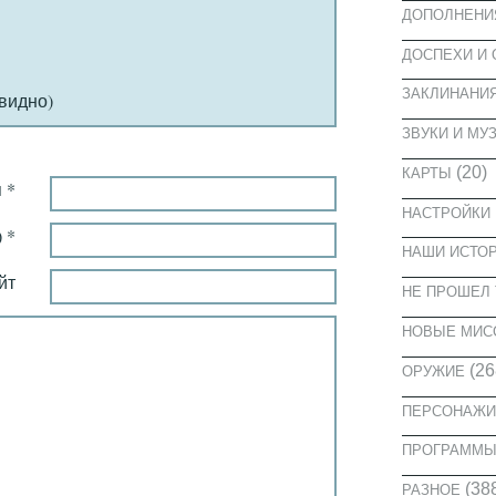
ДОПОЛНЕНИ
ДОСПЕХИ И
ЗАКЛИНАНИ
 видно)
ЗВУКИ И МУ
(20)
КАРТЫ
 *
НАСТРОЙКИ
 *
НАШИ ИСТО
йт
НЕ ПРОШЕЛ 
НОВЫЕ МИС
(26
ОРУЖИЕ
ПЕРСОНАЖИ
ПРОГРАММ
(38
РАЗНОЕ