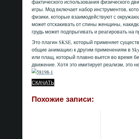
фактического использования физического дви
игры. Мод включает набор инструментов, кот
физики, которые взаимодействуют с окружающ
может отскакивать от спины женщины, накидк
грудь может подпрыгивать и реагировать на 
Это плагин SKSE, который применяет сущест
общие анимации) к другим применениям в Sk
или плащ, который плавно вьется во время б
движение. Хотя это имитирует реализм, это н
СКАЧАТЬ
Похожие записи: