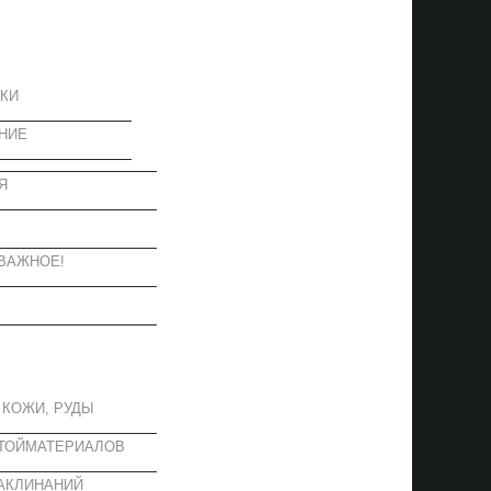
ЦИЯ
КИ
НИЕ
Я
Ы
ВАЖНОЕ!
ОЕ
 КОЖИ, РУДЫ
СТОЙМАТЕРИАЛОВ
АКЛИНАНИЙ