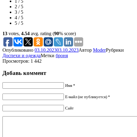
1 / 5
2 / 5
3 / 5
4 / 5
5 / 5
13
votes,
4.54
avg. rating (
90
% score)
Опубликовано
03.10.2023
03.10.2023
Автор
Moder
Рубрики
Доспехи и одежда
Метки
броня
Просмотров: 1 442
Добавь коммент
Имя *
Е-майл (не публикуется) *
Сайт