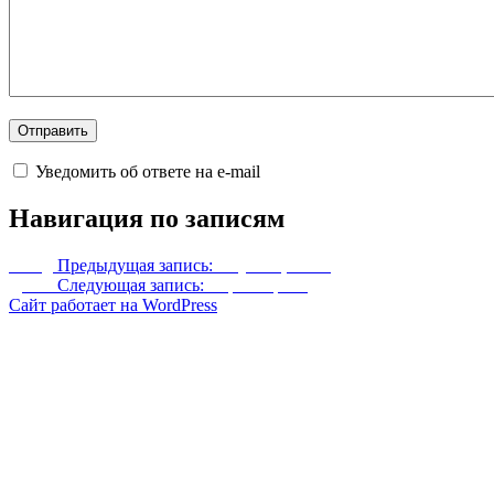
Уведомить об ответе на e-mail
Навигация по записям
Назад
Предыдущая запись:
Спутница Мён
Далее
Следующая запись:
Сара Морган
Сайт работает на WordPress