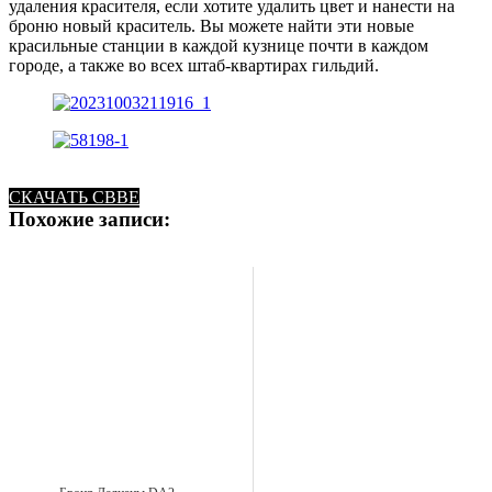
удаления красителя, если хотите удалить цвет и нанести на
броню новый краситель. Вы можете найти эти новые
красильные станции в каждой кузнице почти в каждом
городе, а также во всех штаб-квартирах гильдий.
СКАЧАТЬ CBBE
Похожие записи: