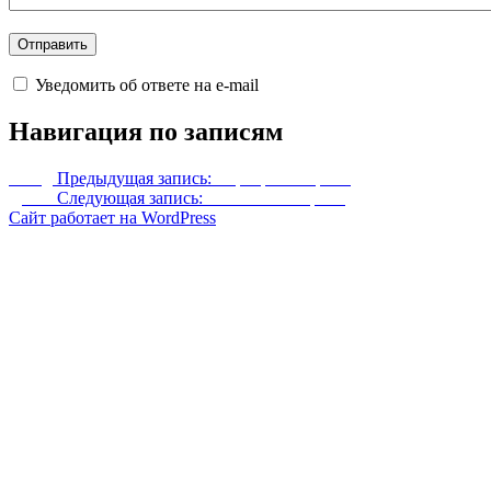
Уведомить об ответе на e-mail
Навигация по записям
Назад
Предыдущая запись:
Серебряная броня
Далее
Следующая запись:
Соловьиная броня
Сайт работает на WordPress