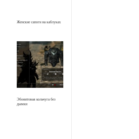
Женские сапоги на каблуках
Эбонитовая кольчуга без
дымки