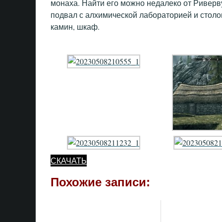
монаха. Найти его можно недалеко от Ривервуд
подвал с алхимической лабораторией и столом
камин, шкаф.
СКАЧАТЬ
Похожие записи: