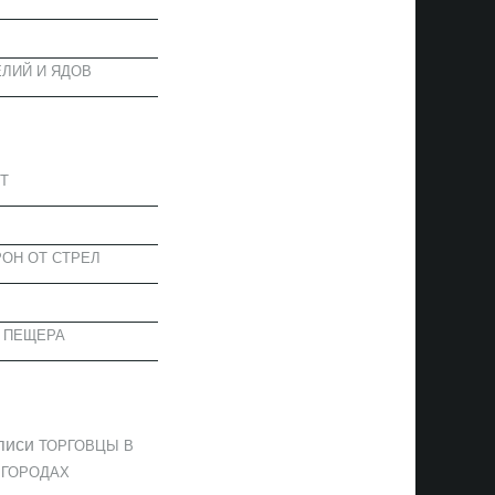
ЛИЙ И ЯДОВ
АПИСИ
Т
ОН ОТ СТРЕЛ
 ПЕЩЕРА
ОММЕНТАРИИ
писи
ТОРГОВЦЫ В
 ГОРОДАХ