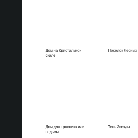
Дом на Кристальной
Поселок Лесных
скале
Дом для травника или
Тень Звезды
ведьмы