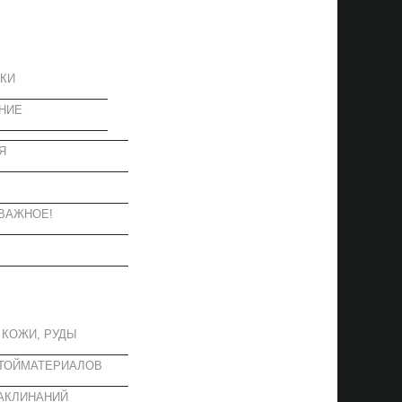
ЦИЯ
КИ
НИЕ
Я
Ы
ВАЖНОЕ!
ОЕ
 КОЖИ, РУДЫ
СТОЙМАТЕРИАЛОВ
АКЛИНАНИЙ