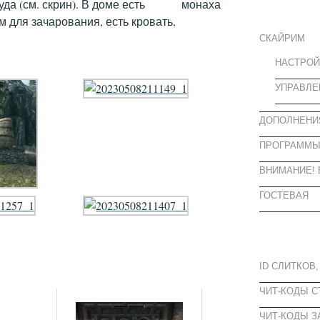
ИНФОРМА
а (см. скрин). В доме есть
 для зачарования, есть кровать,
СКАЙРИМ
НАСТРОЙ
УПРАВЛЕ
ДОПОЛНЕНИ
ПРОГРАММ
ВНИМАНИЕ! 
ГОСТЕВАЯ
ПОПУЛЯРН
ID СЛИТКОВ,
ЧИТ-КОДЫ 
ЧИТ-КОДЫ З