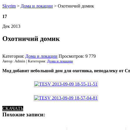
Skyrim
>
Дома и локации
> Охотничий домик
17
Дек 2013
Охотничий домик
Категория:
Дома и локации
Просмотров: 9 779
Автор: Admin | Категория:
Дома и локации
Мод добавит небольшой дом для охотника, неподалеку от С
СКАЧАТЬ
Похожие записи: