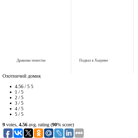
Драконье поместье
Подвал в Хьериме
Охотничий домик
4.56 / 5
5
1 / 5
2 / 5
3 / 5
4 / 5
5 / 5
9
votes,
4.56
avg. rating (
90
% score)