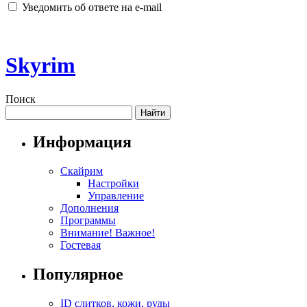
Уведомить об ответе на e-mail
Skyrim
Поиск
Информация
Скайрим
Настройки
Управление
Дополнения
Программы
Внимание! Важное!
Гостевая
Популярное
ID слитков, кожи, руды