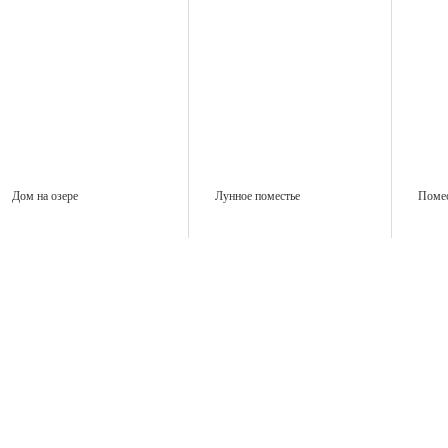
Дом на озере
Лунное поместье
Помес