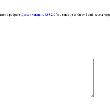
дится в рубрике
Дома и локации
.
RSS 2.0
You can skip to the end and leave a respo