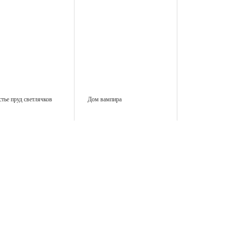
тье пруд светлячков
Дом вампира