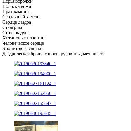
Перья ворожеи
Полоски кожи
Прах вампира
Сердечный камень
Сердце даэдра
Сталгрим
Стручок душ
Хитиновые пластины
Человеческое сердце
Эбонитовые слитки
Даэдрическая броня, сапоги, рукавицы, меч, шлем.