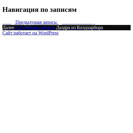
Навигация по записям
Назад
Предыдущая запись:
Дом в Святилище
Далее
Следующая запись:
Даэдра из Колдхарбора
Сайт работает на WordPress