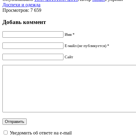
Доспехи и одежда
Просмотров: 7 659
Добавь коммент
Имя *
Е-майл (не публикуется) *
Сайт
Уведомить об ответе на e-mail