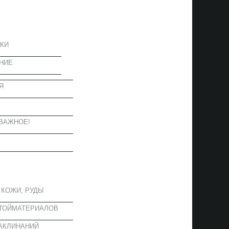
ЦИЯ
КИ
НИЕ
Я
Ы
ВАЖНОЕ!
ОЕ
 КОЖИ, РУДЫ
СТОЙМАТЕРИАЛОВ
АКЛИНАНИЙ