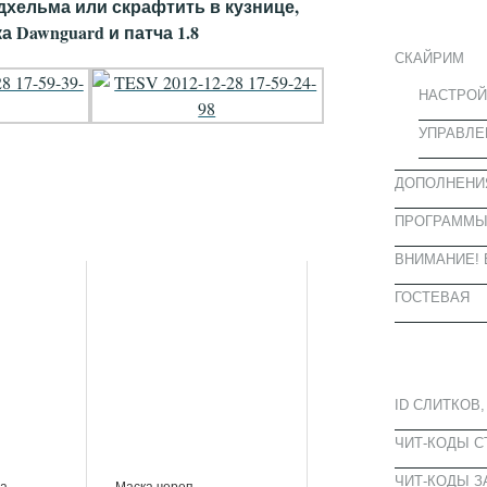
ИНФОРМА
дхельма или скрафтить в кузнице,
 Dawnguard и патча 1.8
СКАЙРИМ
НАСТРОЙ
УПРАВЛЕ
ДОПОЛНЕНИ
ПРОГРАММ
ВНИМАНИЕ! 
ГОСТЕВАЯ
ПОПУЛЯРН
ID СЛИТКОВ,
ЧИТ-КОДЫ 
ЧИТ-КОДЫ З
ца
Маска череп