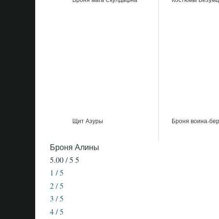
Щит Азуры
Броня воина-бе
Броня Алины
5.00 / 5
5
1 / 5
2 / 5
3 / 5
4 / 5