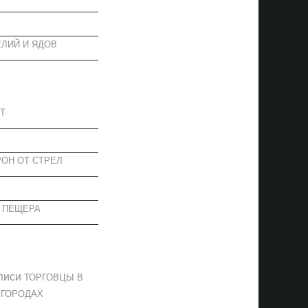
ЛИЙ И ЯДОВ
АПИСИ
Т
ОН ОТ СТРЕЛ
 ПЕЩЕРА
ОММЕНТАРИИ
писи
ТОРГОВЦЫ В
 ГОРОДАХ