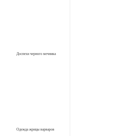
Доспехи черного мечника
Одежда жрицы варваров