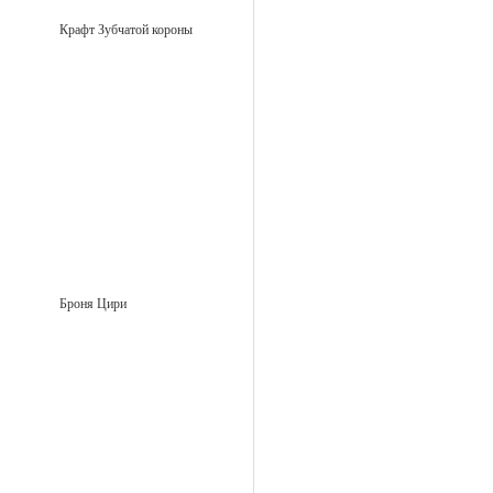
Крафт Зубчатой короны
Броня Цири