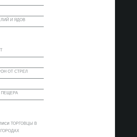
ЛИЙ И ЯДОВ
АПИСИ
Т
ОН ОТ СТРЕЛ
 ПЕЩЕРА
ОММЕНТАРИИ
писи
ТОРГОВЦЫ В
 ГОРОДАХ