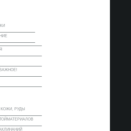
ЦИЯ
КИ
НИЕ
Я
Ы
ВАЖНОЕ!
ОЕ
 КОЖИ, РУДЫ
СТОЙМАТЕРИАЛОВ
АКЛИНАНИЙ