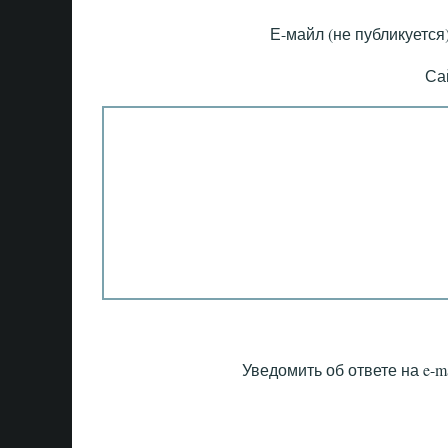
Е-майл (не публикуется)
Са
Уведомить об ответе на e-ma