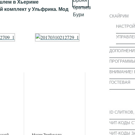
ИНФОРМА
 шлем в Хьериме
ой комплект у Ульфрика. Мод
СКАЙРИМ
НАСТРОЙ
УПРАВЛЕ
ДОПОЛНЕНИ
ПРОГРАММ
ВНИМАНИЕ! 
ГОСТЕВАЯ
ПОПУЛЯРН
ID СЛИТКОВ,
ЧИТ-КОДЫ 
ЧИТ-КОДЫ З
енной
Маски Трибунала