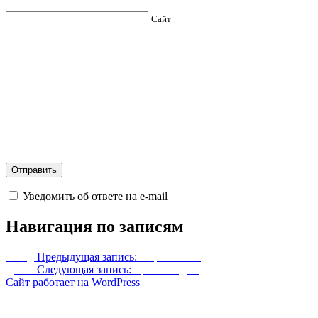
Сайт
Уведомить об ответе на e-mail
Навигация по записям
Назад
Предыдущая запись:
Нора Райека
Далее
Следующая запись:
Броня Лидии
Сайт работает на WordPress