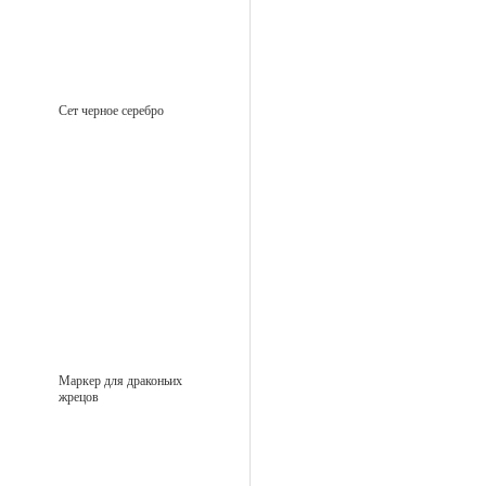
Сет черное серебро
Маркер для драконьих
жрецов