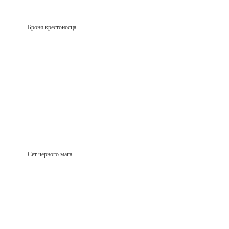
Броня крестоносца
Сет черного мага