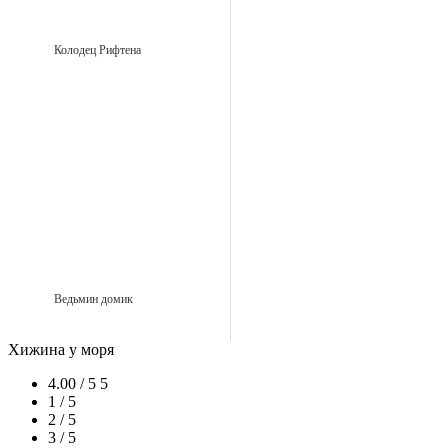
Колодец Рифтена
Ведьмин домик
Хижина у моря
4.00 / 5
5
1 / 5
2 / 5
3 / 5