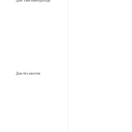
Дом Тана Винтерхолда
Дом без квестов