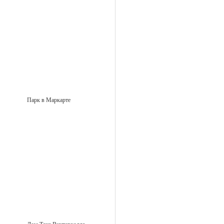
Парк в Маркарте