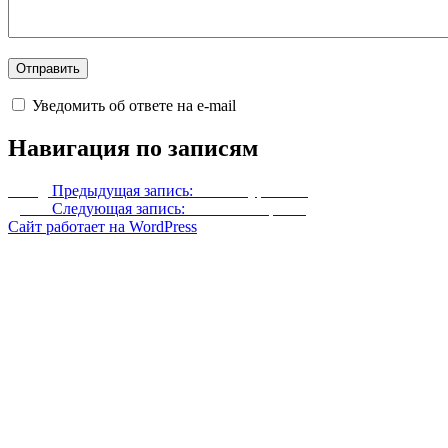
Уведомить об ответе на e-mail
Навигация по записям
Назад
Предыдущая запись:
Ретекстур Эйлы
Далее
Следующая запись:
Мантия Мираака
Сайт работает на WordPress