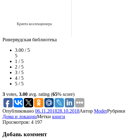
Крипта коллекционера
Ривервудская библиотека
3.00 / 5
5
1 / 5
2 / 5
3 / 5
4 / 5
5 / 5
3
votes,
3.00
avg. rating (
65
% score)
Опубликовано
06.11.2018
28.10.2018
Автор
Moder
Рубрики
Дома и локации
Метки
книги
Просмотров: 4 197
Добавь коммент