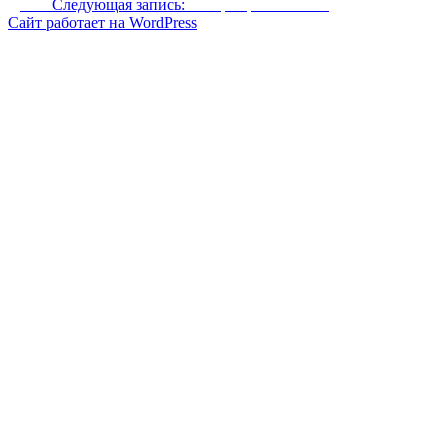
Далее
Следующая запись:
Лагерь аргонианина
Сайт работает на WordPress