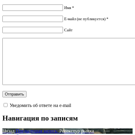
Имя *
Е-майл (не публикуется) *
Сайт
Уведомить об ответе на e-mail
Навигация по записям
Назад
Предыдущая запись:
Ретекстур рынка