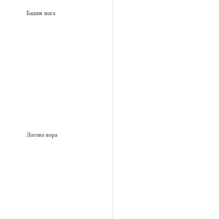
Башня мага
Логово вора