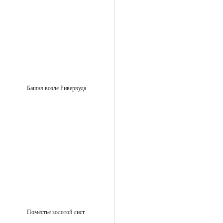
Башня возле Ривервуда
Поместье золотой лист