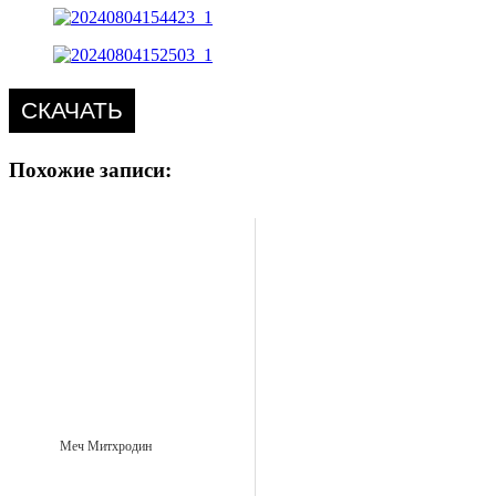
СКАЧАТЬ
Похожие записи:
Меч Митхродин