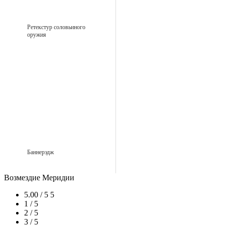
Ретекстур соловьиного
оружия
Баннерэдж
Возмездие Меридии
5.00 / 5
5
1 / 5
2 / 5
3 / 5