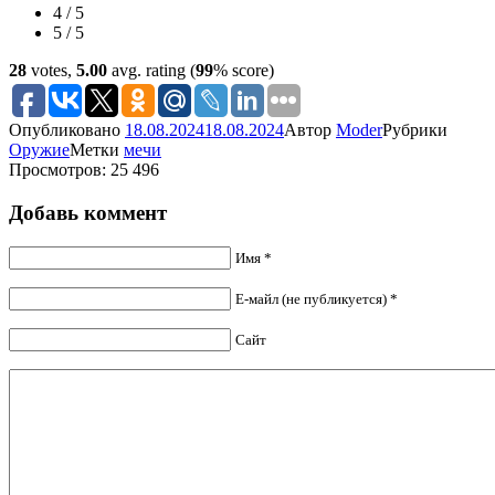
4 / 5
5 / 5
28
votes,
5.00
avg. rating (
99
% score)
Опубликовано
18.08.2024
18.08.2024
Автор
Moder
Рубрики
Оружие
Метки
мечи
Просмотров: 25 496
Добавь коммент
Имя *
Е-майл (не публикуется) *
Сайт