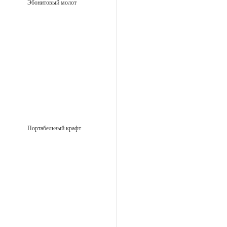
Эбонитовый молот
Портабельный крафт