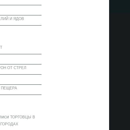
ЛИЙ И ЯДОВ
АПИСИ
Т
ОН ОТ СТРЕЛ
 ПЕЩЕРА
ОММЕНТАРИИ
писи
ТОРГОВЦЫ В
 ГОРОДАХ