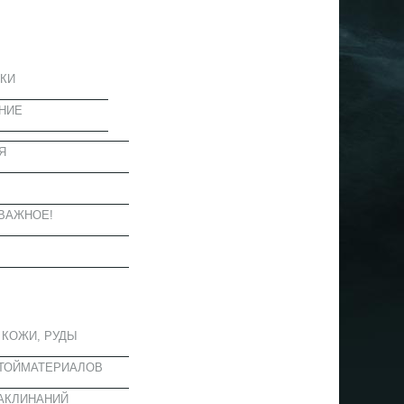
ЦИЯ
КИ
НИЕ
Я
Ы
ВАЖНОЕ!
ОЕ
 КОЖИ, РУДЫ
СТОЙМАТЕРИАЛОВ
АКЛИНАНИЙ