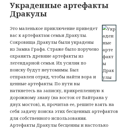
Украденные артефакты
Дракулы
Это маленькое приключение приведет
вас к артефактам семьи Дракулы.
Сокровища Дракулы были украдены
из Замка Графа. Страже было поручено
охранять древние артефакты из
легендарной семьи. Их усилия по
поиску будут неутомимы. Был
отправлен отряд, чтобы найти вора и
ценные артефакты. По пути вы
наткнетесь на записку, прикрепленную к
дорожному знаку (на восток от Вайтрана у
двух мостов), и, прочитав ее, решите взять на
себя задачу поиска этих бесценных артефактов
для собственного использования.
Артефакты Дракулы бесценны и настолько