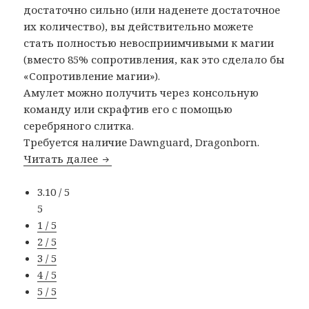
достаточно сильно (или наденете достаточное
их количество), вы действительно можете
стать полностью невосприимчивыми к магии
(вместо 85% сопротивления, как это сделало бы
«Сопротивление магии»).
Амулет можно получить через консольную
команду или скрафтив его с помощью
серебряного слитка.
Требуется наличие Dawnguard, Dragonborn.
Читать далее
Поглощение магии
3.10 / 5
5
1 / 5
2 / 5
3 / 5
4 / 5
5 / 5