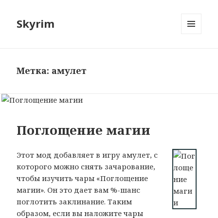
Skyrim
МЕНЮ
И
ВИДЖЕТЫ
Метка: амулет
Поглощение магии
Этот мод добавляет в игру амулет, с
которого можно снять зачарование,
чтобы изучить чары «Поглощение
магии». Он это дает вам %-шанс
поглотить заклинание. Таким
образом, если вы наложите чары