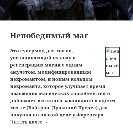
Непобедимый маг
Это супермод для магов,
увеличивающий их силу и
регенерацию магии с одним
амулетом, модифицированным
некромантом, и новым кольцом
некроманта, которое улучшает время
наложения магических способностей и
добавляет все книги заклинаний в одном
месте (Вайтран, Драконий Предел) для
покупки по низкой цене у Фаренгара.
Читать далее
Непобедимый маг