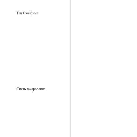
Тан Скайрима
Снять зачарование