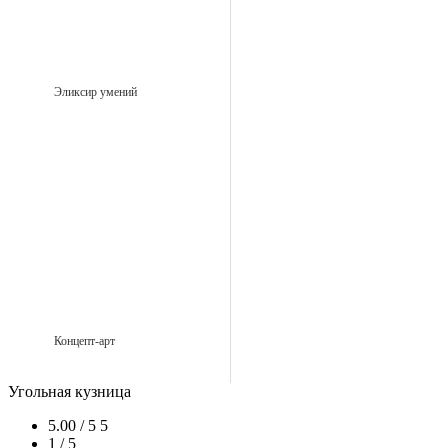
Эликсир умений
Концепт-арт
Угольная кузница
5.00 / 5
5
1 / 5