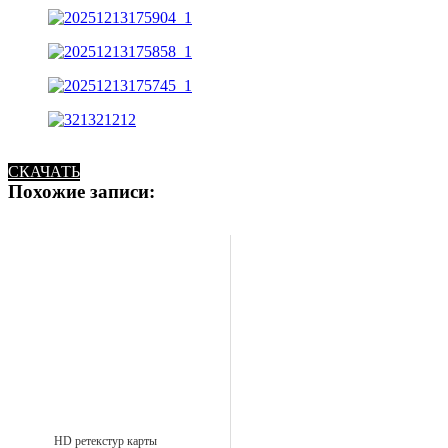
СКАЧАТЬ
Похожие записи:
HD ретекстур карты