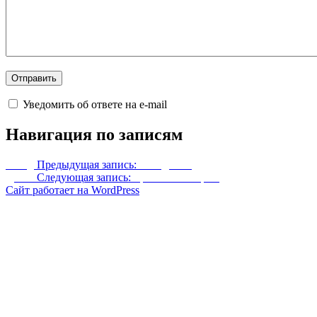
Уведомить об ответе на e-mail
Навигация по записям
Назад
Предыдущая запись:
Лебеди LE
Далее
Следующая запись:
Броня Валькирии
Сайт работает на WordPress