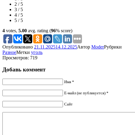
2 / 5
3 / 5
4 / 5
5 / 5
4
votes,
5.00
avg. rating (
96
% score)
Опубликовано
21.11.2025
14.12.2025
Автор
Moder
Рубрики
Разное
Метки
уголь
Просмотров: 719
Добавь коммент
Имя *
Е-майл (не публикуется) *
Сайт