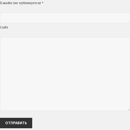
Е-майл (не публикуется) *
Сайт