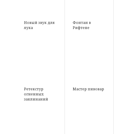
Новый звук для
Фонтан в
лука
Рифтене
Ретекстур
Мастер пивовар
огненных
заклинаний