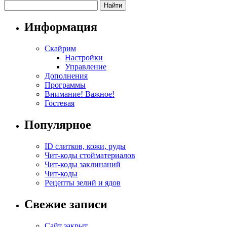
Информация
Скайрим
Настройки
Управление
Дополнения
Программы
Внимание! Важное!
Гостевая
Популярное
ID слитков, кожи, руды
Чит-коды стойматериалов
Чит-коды заклинаний
Чит-коды
Рецепты зелий и ядов
Свежие записи
Сайт закрыт