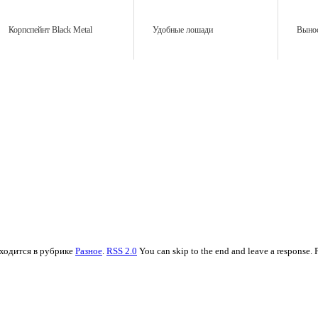
Корпспейнт Black Metal
Удобные лошади
Вынос
аходится в рубрике
Разное
.
RSS 2.0
You can skip to the end and leave a response. P