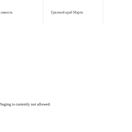
ливость
Грязевой краб Марти
inging is currently not allowed.