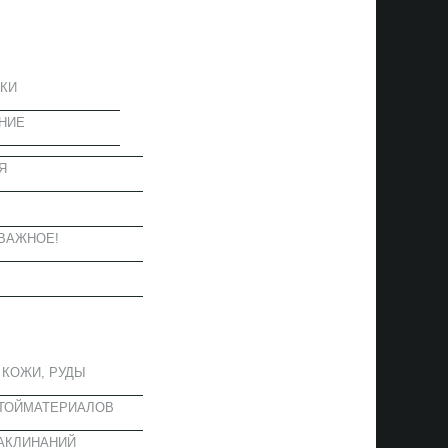
ЦИЯ
КИ
НИЕ
Я
Ы
ВАЖНОЕ!
ОЕ
 КОЖИ, РУДЫ
СТОЙМАТЕРИАЛОВ
АКЛИНАНИЙ