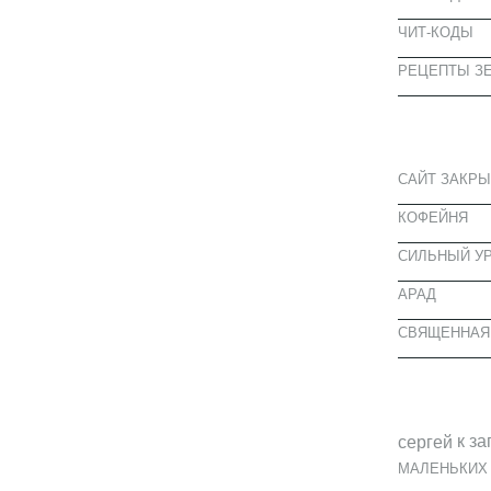
ЧИТ-КОДЫ
РЕЦЕПТЫ ЗЕ
СВЕЖИЕ З
САЙТ ЗАКРЫ
КОФЕЙНЯ
CИЛЬНЫЙ УР
АРАД
СВЯЩЕННАЯ
СВЕЖИЕ К
к за
cергей
МАЛЕНЬКИХ