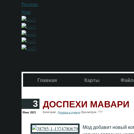
Previous
Next
Главная
Карты
Файл
ДОСПЕХИ МАВАРИ
3
Категория:
Просмотров: 777
Июн 2025
Доспехи и одежда
Мод добавит новый ко