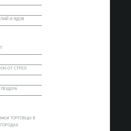
ЛИЙ И ЯДОВ
АПИСИ
Т
ОН ОТ СТРЕЛ
 ПЕЩЕРА
ОММЕНТАРИИ
писи
ТОРГОВЦЫ В
 ГОРОДАХ