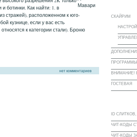
е высокого разрешения 2K только
ИНФОРМА
и ботинки. Как найти: 1. в
из стражей), расположенном к юго-
СКАЙРИМ
бой кузнице, если у вас есть
НАСТРОЙ
 относятся к категории стали). Броню
УПРАВЛЕ
ДОПОЛНЕНИ
ПРОГРАММ
нет комментариев
ВНИМАНИЕ! 
ГОСТЕВАЯ
ПОПУЛЯРН
ID СЛИТКОВ,
ЧИТ-КОДЫ 
ЧИТ-КОДЫ З