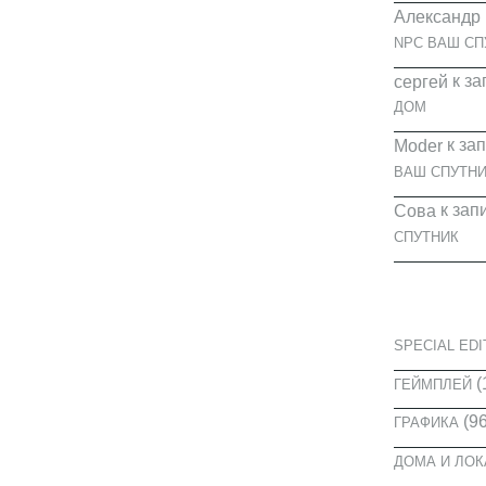
Александр
NPC ВАШ СП
к за
cергей
ДОМ
к за
Moder
ВАШ СПУТНИ
к зап
Сова
СПУТНИК
КАТЕГОРИ
SPECIAL EDI
(
ГЕЙМПЛЕЙ
(96
ГРАФИКА
ДОМА И ЛО