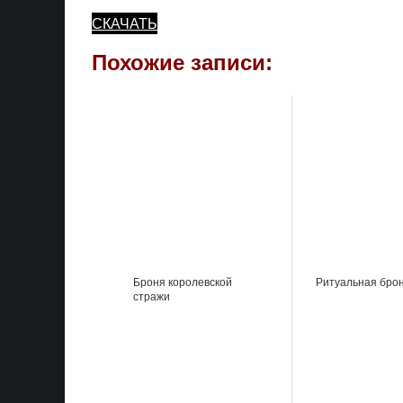
СКАЧАТЬ
Похожие записи:
Броня королевской
Ритуальная бро
стражи