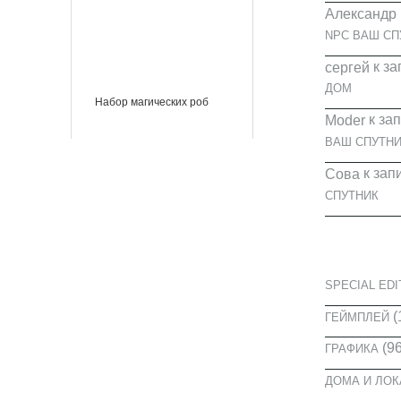
Александр
NPC ВАШ СП
к за
cергей
ДОМ
Набор магических роб
к за
Moder
ВАШ СПУТНИ
к зап
Сова
СПУТНИК
КАТЕГОРИ
SPECIAL EDI
(
ГЕЙМПЛЕЙ
(96
ГРАФИКА
ДОМА И ЛО