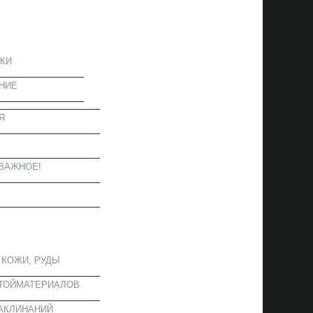
ЦИЯ
КИ
НИЕ
Я
Ы
ВАЖНОЕ!
ОЕ
 КОЖИ, РУДЫ
СТОЙМАТЕРИАЛОВ
АКЛИНАНИЙ