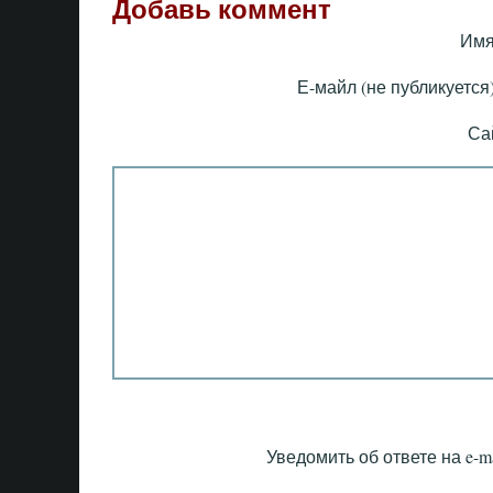
Добавь коммент
Имя
Е-майл (не публикуется)
Са
Уведомить об ответе на e-ma