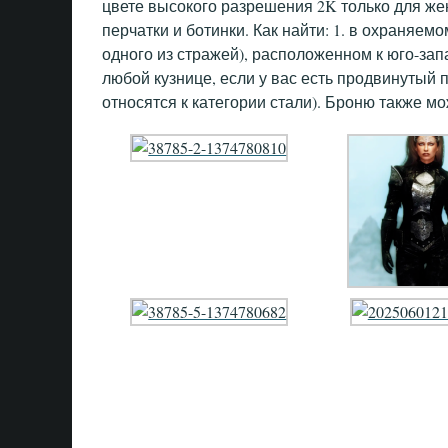
цвете высокого разрешения 2K только для же
перчатки и ботинки. Как найти: 1. в охраняем
одного из стражей), расположенном к юго-зап
любой кузнице, если у вас есть продвинутый 
относятся к категории стали). Броню также м