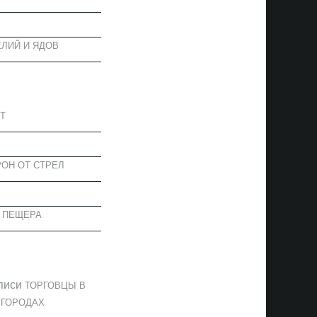
ЛИЙ И ЯДОВ
АПИСИ
Т
ОН ОТ СТРЕЛ
 ПЕЩЕРА
ОММЕНТАРИИ
писи
ТОРГОВЦЫ В
 ГОРОДАХ