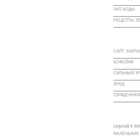
ЧИТ-КОДЫ
РЕЦЕПТЫ ЗЕ
СВЕЖИЕ З
САЙТ ЗАКРЫ
КОФЕЙНЯ
CИЛЬНЫЙ УР
АРАД
СВЯЩЕННАЯ
СВЕЖИЕ К
к за
cергей
МАЛЕНЬКИХ