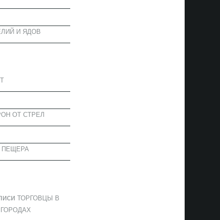
ЛИЙ И ЯДОВ
АПИСИ
Т
ОН ОТ СТРЕЛ
 ПЕЩЕРА
ОММЕНТАРИИ
писи
ТОРГОВЦЫ В
 ГОРОДАХ