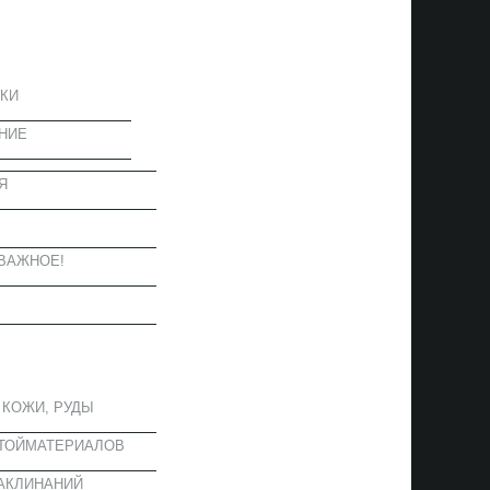
ЦИЯ
КИ
НИЕ
Я
Ы
ВАЖНОЕ!
ОЕ
 КОЖИ, РУДЫ
СТОЙМАТЕРИАЛОВ
АКЛИНАНИЙ