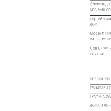
Александр
NPC ВАШ СП
к за
cергей
ДОМ
к за
Moder
ВАШ СПУТНИ
к зап
Сова
СПУТНИК
КАТЕГОРИ
SPECIAL EDI
(
ГЕЙМПЛЕЙ
(96
ГРАФИКА
ДОМА И ЛО