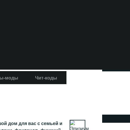
ы-моды
Чит-коды
ой дом для вас с семьей и