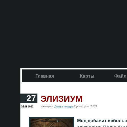
Главная
Карты
Файл
ЭЛИЗИУМ
27
Категория:
Просмотров: 2 379
Май 2022
Дома и локации
Мод добавит небольш