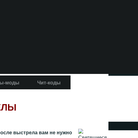
ы-моды
Чит-коды
ЕЛЫ
После выстрела вам не нужно