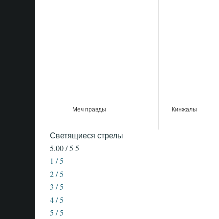
Меч правды
Кинжалы
Светящиеся стрелы
5.00 / 5
5
1 / 5
2 / 5
3 / 5
4 / 5
5 / 5