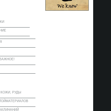
ЦИЯ
КИ
НИЕ
Я
Ы
ВАЖНОЕ!
ОЕ
 КОЖИ, РУДЫ
СТОЙМАТЕРИАЛОВ
АКЛИНАНИЙ