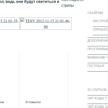
ИНФОРМА
л, ведь они будут светиться и
СКАЙРИМ
НАСТРОЙ
УПРАВЛЕ
ДОПОЛНЕНИ
ПРОГРАММ
ВНИМАНИЕ! 
ГОСТЕВАЯ
ПОПУЛЯРН
ID СЛИТКОВ,
ЧИТ-КОДЫ 
ком
Я помылся
ЧИТ-КОДЫ З