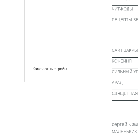
ЧИТ-КОДЫ
РЕЦЕПТЫ ЗЕ
СВЕЖИЕ З
САЙТ ЗАКРЫ
КОФЕЙНЯ
Комфортные гробы
CИЛЬНЫЙ УР
АРАД
СВЯЩЕННАЯ
СВЕЖИЕ К
к за
cергей
МАЛЕНЬКИХ