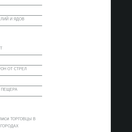
ЛИЙ И ЯДОВ
АПИСИ
Т
ОН ОТ СТРЕЛ
 ПЕЩЕРА
ОММЕНТАРИИ
писи
ТОРГОВЦЫ В
 ГОРОДАХ