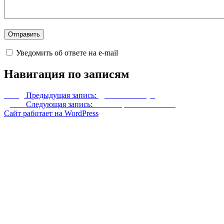
Уведомить об ответе на e-mail
Навигация по записям
Назад
Предыдущая запись:
Доблестный лук
Далее
Следующая запись:
Алиса Грозовое Облако
Сайт работает на WordPress