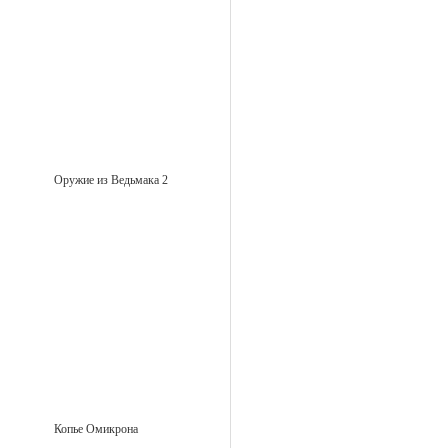
Оружие из Ведьмака 2
Копье Омикрона