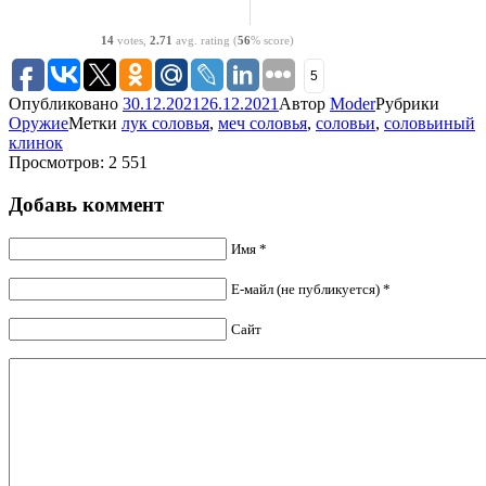
14
votes,
2.71
avg. rating (
56
% score)
5
Опубликовано
30.12.2021
26.12.2021
Автор
Moder
Рубрики
Оружие
Метки
лук соловья
,
меч соловья
,
соловьи
,
соловьиный
клинок
Просмотров: 2 551
Добавь коммент
Имя *
Е-майл (не публикуется) *
Сайт