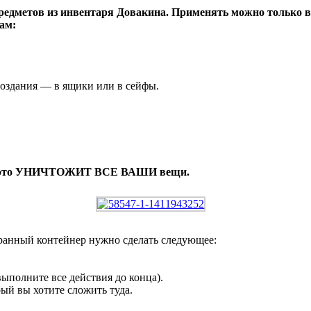
редметов из инвентаря Довакина. Применять можно только в
ам:
создания — в ящики или в сейфы.
 то это УНИЧТОЖИТ ВСЕ ВАШИ вещи.
бранный контейнер нужно сделать следующее:
 выполните все действия до конца).
ый вы хотите сложить туда.