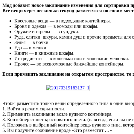
Мод добавит новое заклинание изменения для сортировки п
Все вещи через несколько секунд разместятся по своим мест
Квестовые вещи — в подходящие контейнеры.
Броня и одежда — в комоды или шкафы.
Оружие и стрелы — в сундуки.
Руда, слитки, шкуры, камни душ и прочие предметы для 
Зелья — в бочки.
Еда — в мешки.
Книги — в книжные шкафы.
Ингредиенты — в кошельки или в маленькие мешочки.
Прочее — во всевозможные ближайшие контейнеры.
Если применить заклинание на открытом пространстве,
Чтобы разместить только вещи определенного типа в один вы
1. Войти в режим скрытности.
2. Применить заклинание возле нужного контейнера.
3. Контейнер станет красноватого цвета. (навсегда, если вы не
4. Положить в выбранный контейнер вещь нужного типа, котор
5. Вы получите сообщение вроде «Это разместит …»