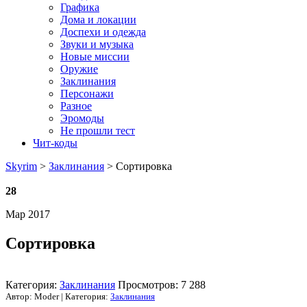
Графика
Дома и локации
Доспехи и одежда
Звуки и музыка
Новые миссии
Оружие
Заклинания
Персонажи
Разное
Эромоды
Не прошли тест
Чит-коды
Skyrim
>
Заклинания
> Сортировка
28
Мар 2017
Сортировка
Категория:
Заклинания
Просмотров: 7 288
Автор: Moder | Категория:
Заклинания