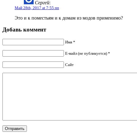
Сергей
:
Май 28th, 2017 at 7:55 пп
Это и к поместьям и к домам из модов применимо?
Добавь коммент
Имя *
Е-майл (не публикуется) *
Сайт