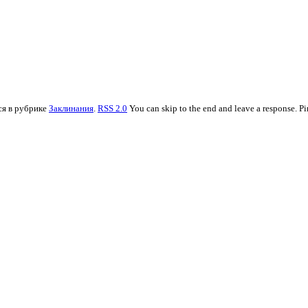
ся в рубрике
Заклинания
.
RSS 2.0
You can skip to the end and leave a response. Pi