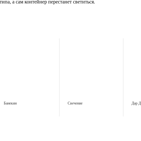
ипа, а сам контейнер перестанет светиться.
Банекин
Свечение
Дар Д