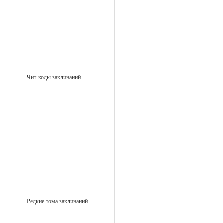
Чит-коды заклинаний
Редкие тома заклинаний