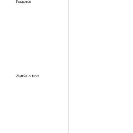
Разденься
Ходьба по воде