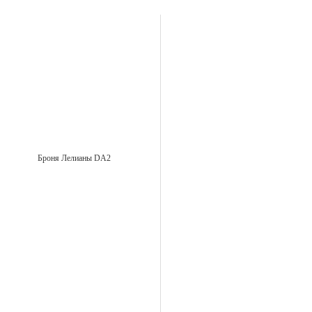
Броня Лелианы DA2