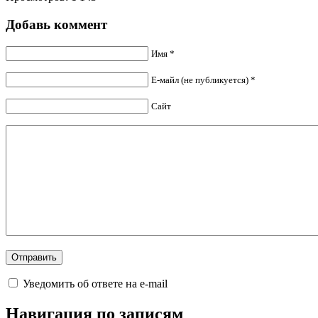
Добавь коммент
Имя *
Е-майл (не публикуется) *
Сайт
Уведомить об ответе на e-mail
Навигация по записям