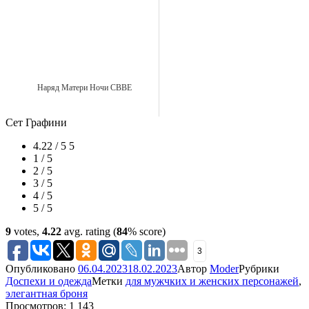
Наряд Матери Ночи CBBE
Сет Графини
4.22 / 5
5
1 / 5
2 / 5
3 / 5
4 / 5
5 / 5
9
votes,
4.22
avg. rating (
84
% score)
3
Опубликовано
06.04.2023
18.02.2023
Автор
Moder
Рубрики
Доспехи и одежда
Метки
для мужчких и женских персонажей
,
элегантная броня
Просмотров: 1 143