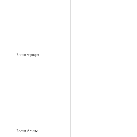
Броня чародея
Броня Алины