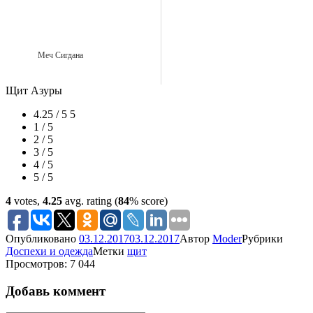
Меч Сигдана
Щит Азуры
4.25 / 5
5
1 / 5
2 / 5
3 / 5
4 / 5
5 / 5
4
votes,
4.25
avg. rating (
84
% score)
Опубликовано
03.12.2017
03.12.2017
Автор
Moder
Рубрики
Доспехи и одежда
Метки
щит
Просмотров: 7 044
Добавь коммент