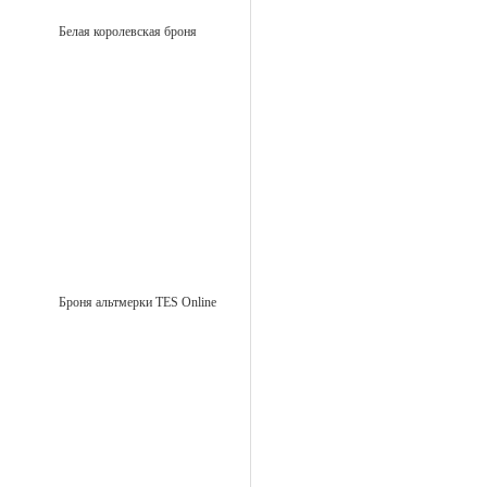
Белая королевская броня
Броня альтмерки TES Online