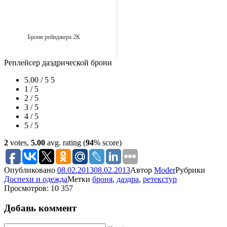
Броня рейнджера 2К
Реплейсер даэдрической брони
5.00 / 5
5
1 / 5
2 / 5
3 / 5
4 / 5
5 / 5
2
votes,
5.00
avg. rating (
94
% score)
Опубликовано
08.02.2013
08.02.2013
Автор
Moder
Рубрики
Доспехи и одежда
Метки
броня
,
даэдра
,
ретекстур
Просмотров: 10 357
Добавь коммент