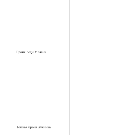
Броня леди Мелани
Темная броня лучника