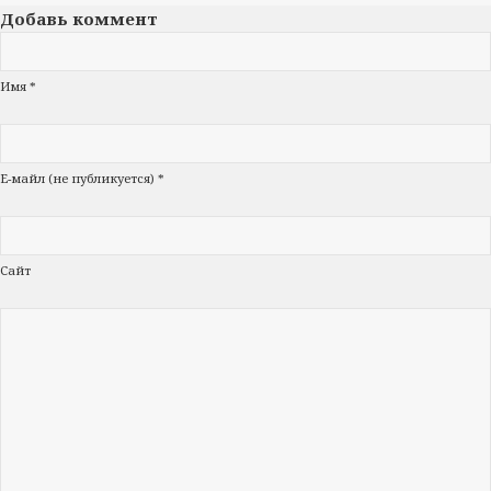
Добавь коммент
Имя *
Е-майл (не публикуется) *
Сайт