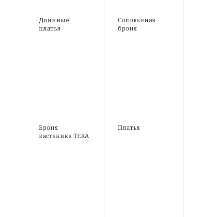
Длинные
Соловьиная
платья
броня
Броня
Платья
кастаника TERA