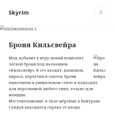
Skyrim
МЕНЮ
И
ВИДЖЕТЫ
Броня Кильсвейра
Мод добавит в игру новый комплект
легкой брони под названием
«Кильсвейр». В сет входят: капюшон,
кираса, перчатки и сапоги. Броня
выполнена в уникальном стиле и подходит
для персонажей любого типа, только для
женщин.
Местоположение: в Зале мёртвых в Вайтране.
Сундук находится справа от входа.