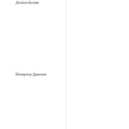
Доспехи Боэтии
Император Драконов