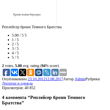
Броня воина-берсерка
Реплейсер брони Темного Братства
5.00 / 5
5
1 / 5
2 / 5
3 / 5
4 / 5
5 / 5
2
votes,
5.00
avg. rating (
94
% score)
Опубликовано
23.10.2012
12.08.2017
Автор
Admin
Рубрики
Доспехи и одежда
Просмотров: 40 852
4 коммента “Реплейсер брони Темного
Братства”