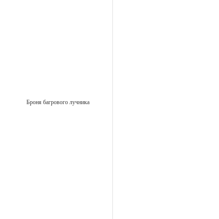
Броня багрового лучника