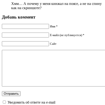
Хмм… А почему у меня кинжал на поясе, а не на спину
как на скриншоте?
Добавь коммент
Имя *
Е-майл (не публикуется) *
Сайт
Уведомить об ответе на e-mail