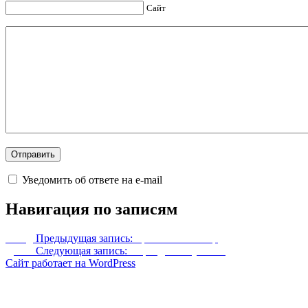
Сайт
Уведомить об ответе на e-mail
Навигация по записям
Назад
Предыдущая запись:
Броня Алин Шир
Далее
Следующая запись:
Переодеть спутника
Сайт работает на WordPress