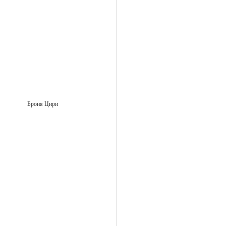
Броня Цири