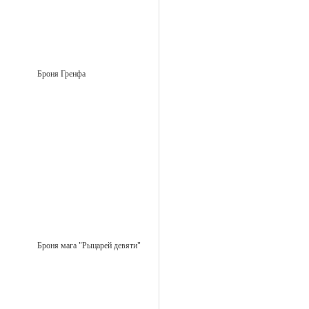
Броня Гренфа
Броня мага "Рыцарей девяти"