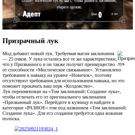
Призрачный лук
Мод добавит новый лук. Требуемая магия заклинания
— 25 очков. У лука остались все те же характеристики,
что у Призванного и он также получит преимущество
от способности «Мистическое связывание». Установлено
требование к навыку на уровне «Новичок», поэтому
отсутствуют требования для использования навыка, но это
поможет прокачать ваш перк «Колдовство».
Лук переименован на «Том заклинаний: Создание лука»,
чтобы отличать его от оригинального заклинания
«Призванный лук». Перейдите в кузницу и найдите в
категории «РАЗНОЕ» том под названием «Том заклинаний:
Создание лука». Для его создания требуется одна кожаная
полоска.