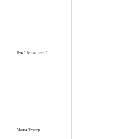
Лук "Черная ветвь"
Молот Трэшер