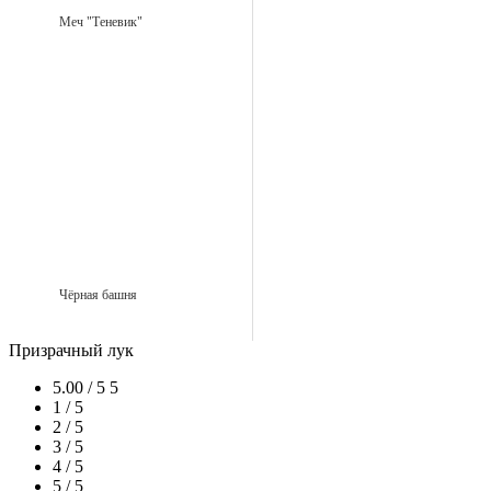
Меч "Теневик"
Чёрная башня
Призрачный лук
5.00 / 5
5
1 / 5
2 / 5
3 / 5
4 / 5
5 / 5