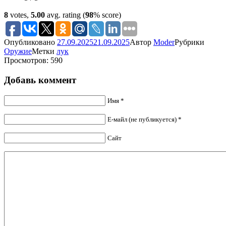
8
votes,
5.00
avg. rating (
98
% score)
Опубликовано
27.09.2025
21.09.2025
Автор
Moder
Рубрики
Оружие
Метки
лук
Просмотров: 590
Добавь коммент
Имя *
Е-майл (не публикуется) *
Сайт