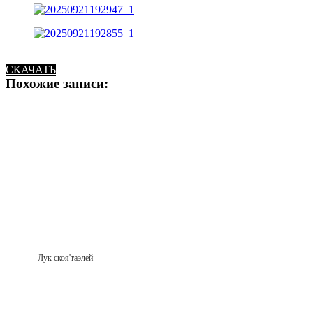
СКАЧАТЬ
Похожие записи:
Лук скоя'таэлей