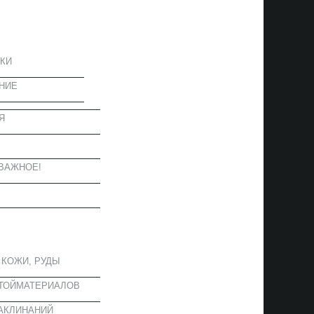
ЦИЯ
КИ
НИЕ
Я
Ы
ВАЖНОЕ!
ОЕ
 КОЖИ, РУДЫ
СТОЙМАТЕРИАЛОВ
АКЛИНАНИЙ