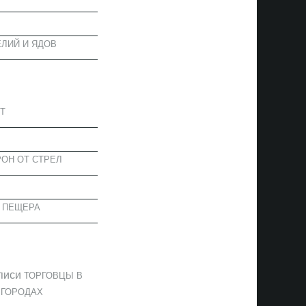
ЛИЙ И ЯДОВ
АПИСИ
Т
ОН ОТ СТРЕЛ
 ПЕЩЕРА
ОММЕНТАРИИ
писи
ТОРГОВЦЫ В
 ГОРОДАХ