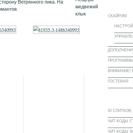
ИНФОРМА
торону Ветрянного пика. На
омантов.
СКАЙРИМ
НАСТРОЙ
УПРАВЛЕ
ДОПОЛНЕНИ
ПРОГРАММ
ВНИМАНИЕ! 
ГОСТЕВАЯ
ПОПУЛЯРН
ID СЛИТКОВ,
ЧИТ-КОДЫ 
ЧИТ-КОДЫ З