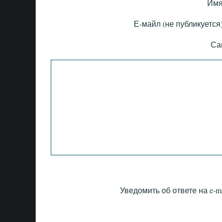
Имя
Е-майл (не публикуется)
Са
Уведомить об ответе на e-ma