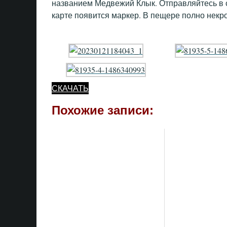
названием Медвежий Клык. Отправляйтесь в с
карте появится маркер. В пещере полно некр
СКАЧАТЬ
Похожие записи: